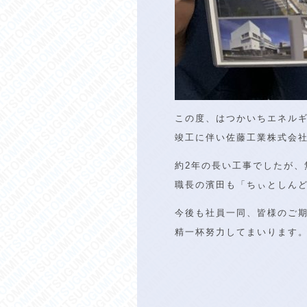
この度、はつかいちエネル
竣工に伴い佐藤工業株式会
約2年の長い工事でしたが、
職長の濱田も「ちぃとしん
今後も社員一同、皆様のご
精一杯努力してまいります