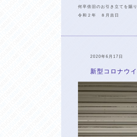
何卒倍旧のお引き立てを賜
令和２年 ８月吉日
2020年6月17日
新型コロナウ