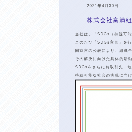
2021年4月30日
株式会社富満組
当社は、「SDGs（持続可
このたび「SDGs宣言」を
同宣言の公表により、組織
その解決に向けた具体的活
SDGsをさらにお取引先、
持続可能な社会の実現に向