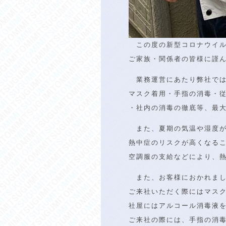
この度の新型コロナウイル
ご家族・関係者の皆様に謹
業務運営にあたり弊社で
マスク着用・手指の消毒・
・社内の消毒の徹底等、最
また、夏期の気温や湿度が
熱中症のリスクが高くなる
空調服の支給などにより、
また、お客様におかれまし
ご来社いただく際にはマス
社屋にはアルコール消毒液
ご来社の際には、手指の消