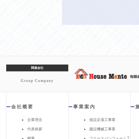
関連会社
Group Company
会社概要
事業案内
企業理念
仮設足場工事業
代表挨拶
建設機械工事業
概要
フリースパンフォーム工