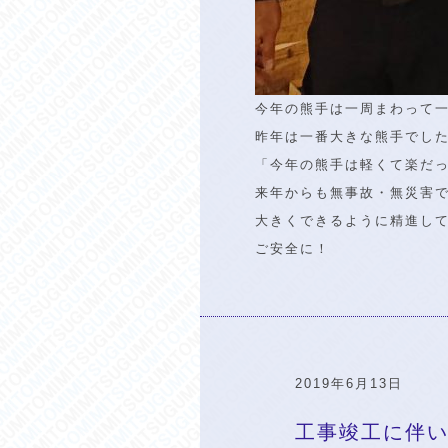
今年の熊手は一周まわって
昨年は一番大きな熊手でし
「今年の熊手は軽くて楽だ
来年からも無事故・無災害
大きくできるように精進し
ご安全に！
2019年6月13日
工事竣工に伴